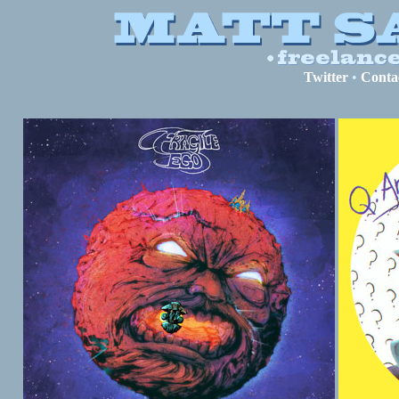
Twitter
•
Conta